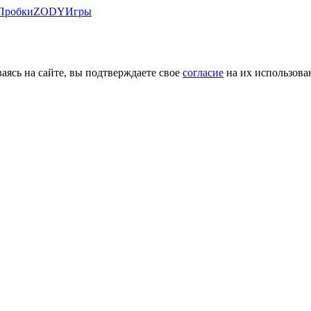
Пробки
ZODY
Игры
ясь на сайте, вы подтверждаете свое
согласие
на их использова